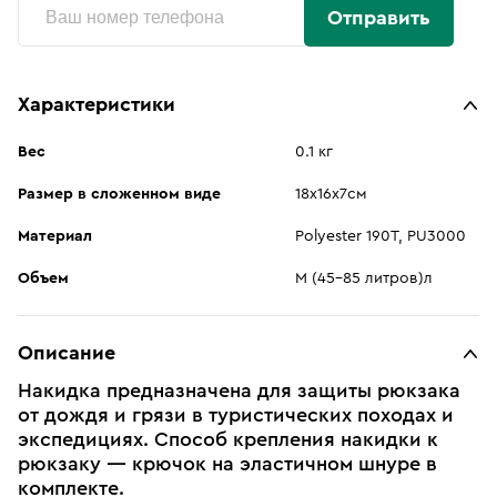
Отправить
Характеристики
Вес
0.1 кг
Размер в сложенном виде
18х16х7см
Материал
Polyester 190T, PU3000
Объем
M (45–85 литров)л
Описание
Накидка предназначена для защиты рюкзака
от дождя и грязи в туристических походах и
экспедициях. Способ крепления накидки к
рюкзаку — крючок на эластичном шнуре в
комплекте.