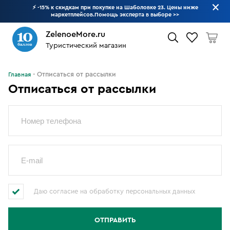
⚡ -15% к скидкам при покупке на Шаболовке 23. Цены ниже
маркетплейсов.Помощь эксперта в выборе
>>
ZelenoeMore.ru
Туристический магазин
Что будем искать?
Отписаться от рассылки
Главная
Отписаться от рассылки
Даю согласие на обработку персональных данных
ОТПРАВИТЬ