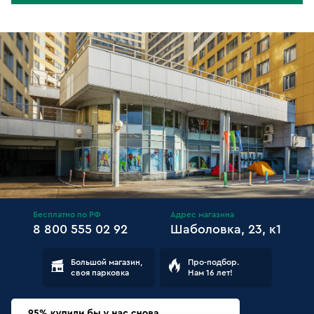
Бесплатно по РФ
Адрес магазина
8 800 555 02 92
Шаболовка, 23, к1
Большой магазин,
Про-подбор.
своя парковка
Нам 16 лет!