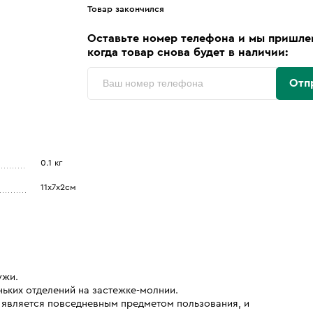
Товар закончился
Оставьте номер телефона и мы пришле
когда товар снова будет в наличии:
Отп
0.1 кг
11х7х2см
ужи.
еньких отделений на застежке-молнии.
 является повседневным предметом пользования, и