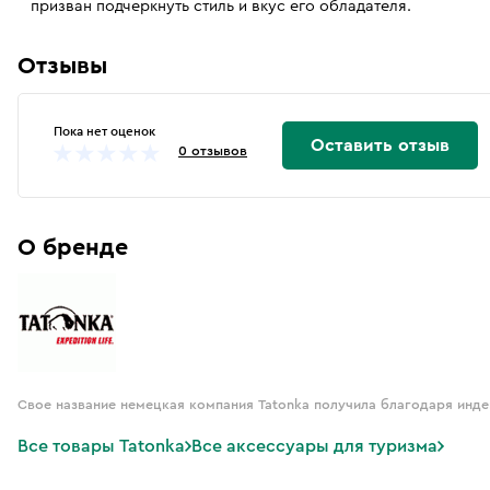
призван подчеркнуть стиль и вкус его обладателя.
Отзывы
Пока нет оценок
Оставить отзыв
0 отзывов
О бренде
Свое название немецкая компания Tatonka получила благодаря индей
Все товары Tatonka
Все аксессуары для туризма