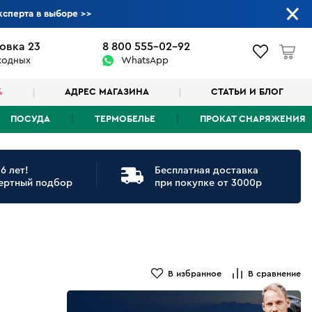
ксперта в выборе
>>
овка 23
8 800 555-02-92
ыходных
WhatsApp
%
АДРЕС МАГАЗИНА
СТАТЬИ И БЛОГ
ПОСУДА
ТЕРМОБЕЛЬЕ
ПРОКАТ СНАРЯЖЕНИЯ
6 лет!
Бесплатная доставка
ертный подбор
при покупке от 3000р
В избранное
В сравнение