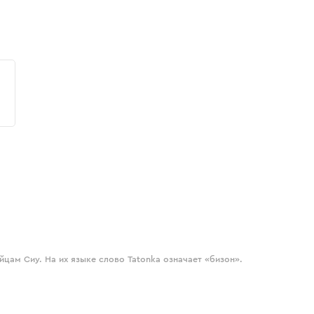
цам Сиу. На их языке слово Tatonka означает «бизон».