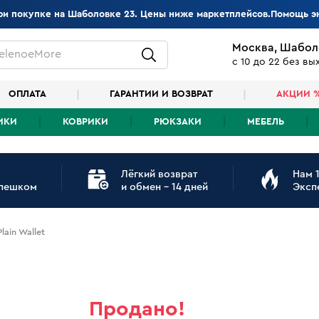
при покупке на Шаболовке 23. Цены ниже маркетплейсов.Помощь э
Москва, Шабол
elenoeMore
с 10 до 22 без в
ОПЛАТА
ГАРАНТИИ И ВОЗВРАТ
АКЦИИ 
ИКИ
КОВРИКИ
РЮКЗАКИ
МЕБЕЛЬ
Лёгкий возврат
Нам 1
 пешком
и обмен - 14 дней
Эксп
lain Wallet
Продано!