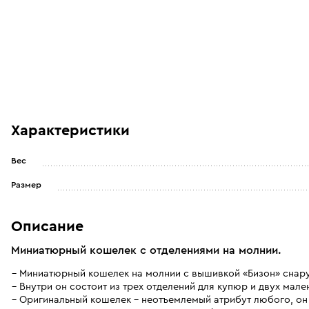
Характеристики
Вес
Размер
Описание
Миниатюрный кошелек с отделениями на молнии.
Миниатюрный кошелек на молнии с вышивкой «Бизон» снар
Внутри он состоит из трех отделений для купюр и двух мал
Оригинальный кошелек - неотъемлемый атрибут любого, он