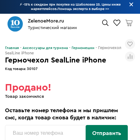
⚡ -15% к скидкам при покупке на Шаболовке 23. Цены ниже
маркетплейсов.Помощь эксперта в выборе
>>
ZelenoeMore.ru
Туристический магазин
Что будем искать?
Гермочехол
Главная
Аксессуары для туризма
Гермомешки
SealLine iPhone
Гермочехол SealLine iPhone
Код товара:
30107
Продано!
Товар закончился
Оставьте номер телефона и мы пришлем
смс, когда товар снова будет в наличии:
Отправить