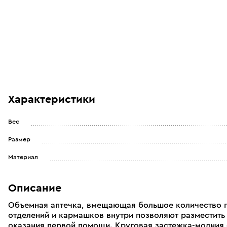
Характеристики
Вес
Размер
Материал
Описание
Объемная аптечка, вмещающая большое количество 
отделений и кармашков внутри позволяют разместить
оказания первой помощи. Круговая застежка-молния 