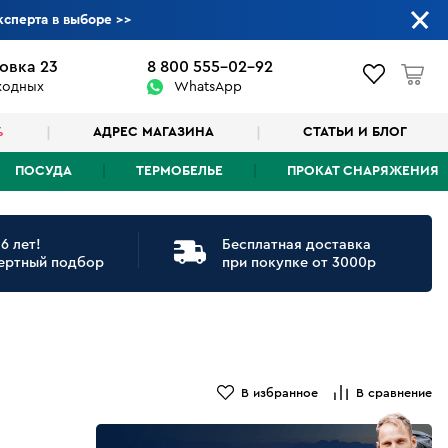
ксперта в выборе
>>
овка 23
8 800 555-02-92
ыходных
WhatsApp
%
АДРЕС МАГАЗИНА
СТАТЬИ И БЛОГ
ПОСУДА
ТЕРМОБЕЛЬЕ
ПРОКАТ СНАРЯЖЕНИЯ
6 лет!
Бесплатная доставка
ертный подбор
при покупке от 3000р
В избранное
В сравнение