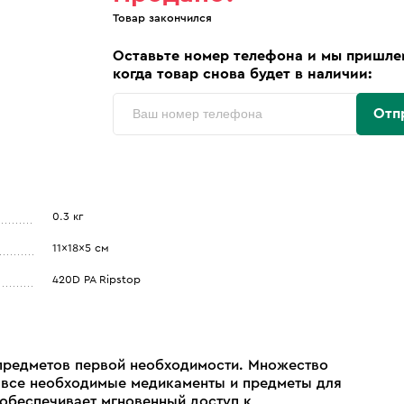
Товар закончился
Оставьте номер телефона и мы пришле
когда товар снова будет в наличии:
Отп
0.3 кг
11x18x5 см
420D PA Ripstop
предметов первой необходимости. Множество
 все необходимые медикаменты и предметы для
обеспечивает мгновенный доступ к