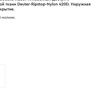
ой ткани Deuter-Ripstop-Nylon 420D. Наружная
крытие.
 молнии.