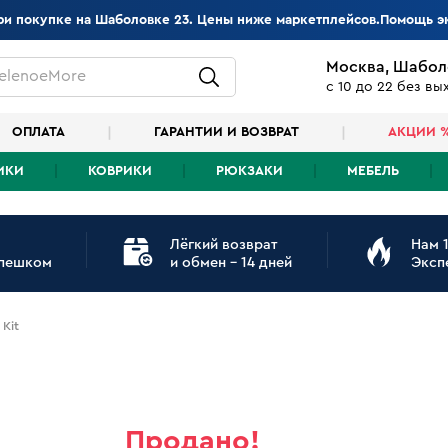
при покупке на Шаболовке 23. Цены ниже маркетплейсов.Помощь э
Москва, Шабол
elenoeMore
с 10 до 22 без в
ОПЛАТА
ГАРАНТИИ И ВОЗВРАТ
АКЦИИ 
ИКИ
КОВРИКИ
РЮКЗАКИ
МЕБЕЛЬ
Лёгкий возврат
Нам 1
 пешком
и обмен - 14 дней
Эксп
 Kit
Продано!