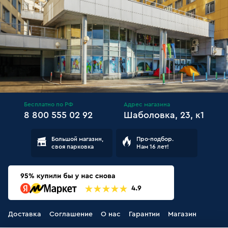
Бесплатно по РФ
Адрес магазина
8 800 555 02 92
Шаболовка, 23, к1
Большой магазин,
Про-подбор.
своя парковка
Нам 16 лет!
Доставка
Соглашение
О нас
Гарантии
Магазин