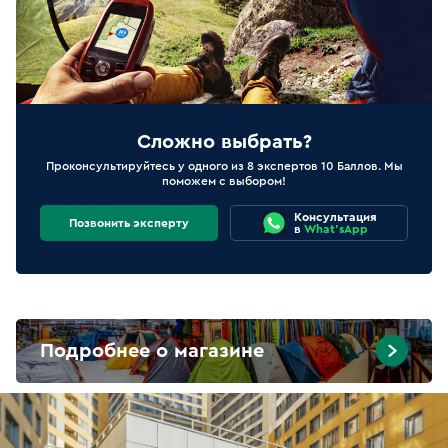
Сложно выбрать?
Проконсультируйтесь у одного из 8 экспертов 10 Баллов. Мы
поможем с выбором!
Консультация
Позвонить эксперту
в
What'sApp
Подробнее о магазине