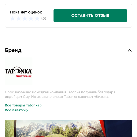
Пока нет оценок
ОСТАВИТЬ ОТЗЫВ
(0)
Бренд
Свое название немецкая компания Tatonka получила благодаря
индейцам Сиу. На их языке слово Tatonka означает «бизон».
Все товары Tatonka
Все палатки