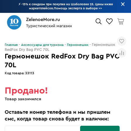
⚡ -15% к скидкам при покупке на Шаболовке 23. Цены ниже
маркетплейсов.Помощь эксперта в выборе
>>
ZelenoeMore.ru
Туристический магазин
Что будем искать?
Гермомешок
Главная
Аксессуары для туризма
Гермомешки
RedFox Dry Bag PVC 70L
Гермомешок RedFox Dry Bag PVC
70L
Код товара:
33113
Продано!
Товар закончился
Оставьте номер телефона и мы пришлем
смс, когда товар снова будет в наличии: