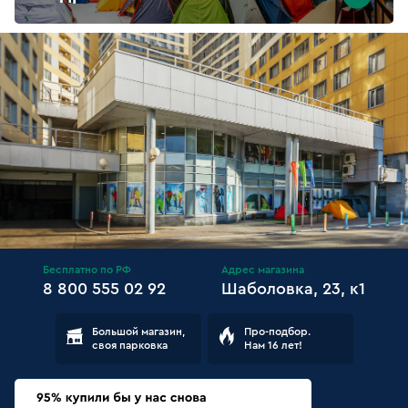
Бесплатно по РФ
Адрес магазина
8 800 555 02 92
Шаболовка, 23, к1
Большой магазин,
Про-подбор.
своя парковка
Нам 16 лет!