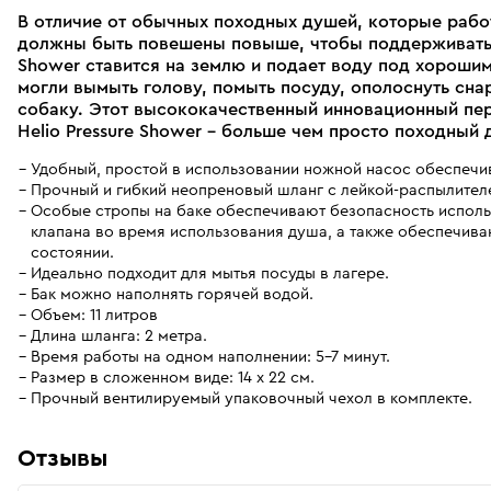
В отличие от обычных походных душей, которые рабо
должны быть повешены повыше, чтобы поддерживать 
Shower ставится на землю и подает воду под хороши
могли вымыть голову, помыть посуду, ополоснуть сна
собаку. Этот высококачественный инновационный пе
Helio Pressure Shower - больше чем просто походный 
Удобный, простой в использовании ножной насос обеспечи
Прочный и гибкий неопреновый шланг с лейкой-распылител
Особые стропы на баке обеспечивают безопасность испол
клапана во время использования душа, а также обеспечив
состоянии.
Идеально подходит для мытья посуды в лагере.
Бак можно наполнять горячей водой.
Объем: 11 литров
Длина шланга: 2 метра.
Время работы на одном наполнении: 5-7 минут.
Размер в сложенном виде: 14 x 22 см.
Прочный вентилируемый упаковочный чехол в комплекте.
Отзывы