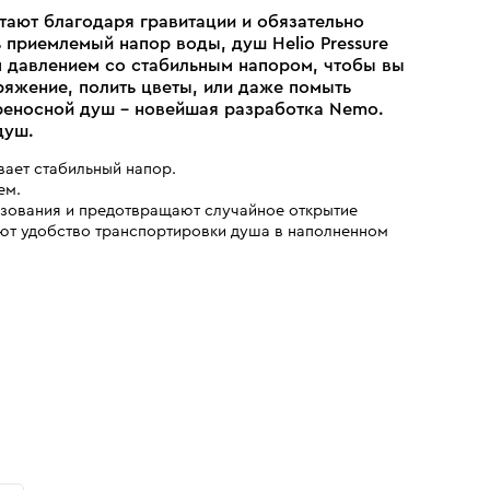
тают благодаря гравитации и обязательно
приемлемый напор воды, душ Helio Pressure
м давлением со стабильным напором, чтобы вы
ряжение, полить цветы, или даже помыть
реносной душ - новейшая разработка Nemo.
душ.
вает стабильный напор.
ем.
ьзования и предотвращают случайное открытие
ают удобство транспортировки душа в наполненном