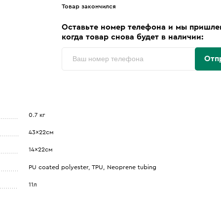
Товар закончился
Оставьте номер телефона и мы пришле
когда товар снова будет в наличии:
Отп
0.7 кг
43x22см
14x22см
PU coated polyester, TPU, Neoprene tubing
11л