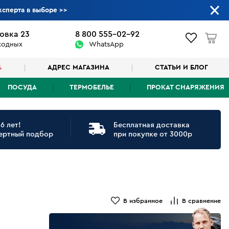
ксперта в выборе
>>
овка 23
8 800 555-02-92
ыходных
WhatsApp
%
АДРЕС МАГАЗИНА
СТАТЬИ И БЛОГ
ПОСУДА
ТЕРМОБЕЛЬЕ
ПРОКАТ СНАРЯЖЕНИЯ
6 лет!
Бесплатная доставка
ертный подбор
при покупке от 3000р
В избранное
В сравнение