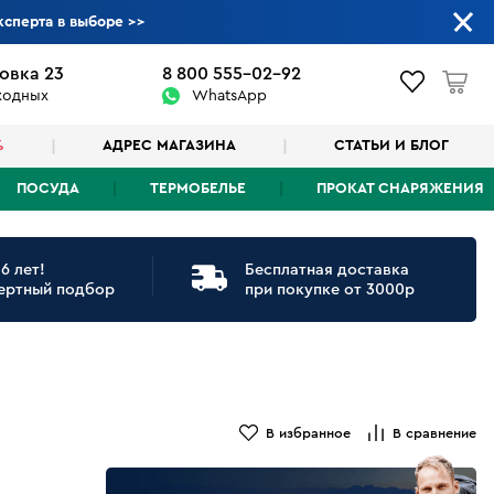
ксперта в выборе
>>
овка 23
8 800 555-02-92
ыходных
WhatsApp
%
АДРЕС МАГАЗИНА
СТАТЬИ И БЛОГ
ПОСУДА
ТЕРМОБЕЛЬЕ
ПРОКАТ СНАРЯЖЕНИЯ
6 лет!
Бесплатная доставка
ертный подбор
при покупке от 3000р
В избранное
В сравнение