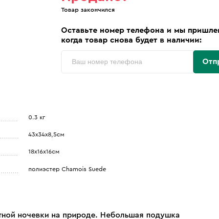
Товар закончился
Оставьте номер телефона и мы пришле
когда товар снова будет в наличии:
Отп
0.3 кг
43х34х8,5см
18х16х16см
полиэстер Сhamois Suede
ной ночевки на природе. Небольшая подушка