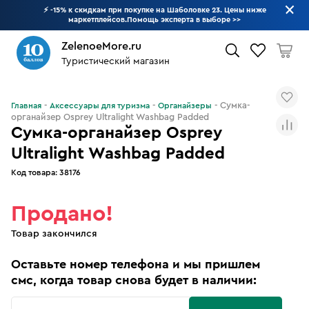
⚡ -15% к скидкам при покупке на Шаболовке 23. Цены ниже
маркетплейсов.Помощь эксперта в выборе
>>
ZelenoeMore.ru
Туристический магазин
Что будем искать?
Сумка-
Главная
Аксессуары для туризма
Органайзеры
органайзер Osprey Ultralight Washbag Padded
Сумка-органайзер Osprey
Ultralight Washbag Padded
Код товара:
38176
Продано!
Товар закончился
Оставьте номер телефона и мы пришлем
смс, когда товар снова будет в наличии: