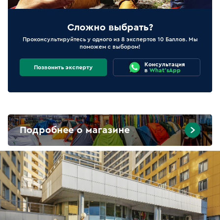
Сложно выбрать?
Проконсультируйтесь у одного из 8 экспертов 10 Баллов. Мы
поможем с выбором!
Консультация
Позвонить эксперту
в
What'sApp
Подробнее о магазине