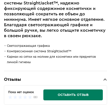
системы StraightJacket™, надежно
фиксирующей содержимое косметички и
позволяющей сократить ее объем до
минимума. Имеет мягкое основное отделение.
Благодаря светоотражающей графике и
большой ручке, вы легко отыщите косметичку
в своем рюкзаке.
Светоотражающая графика
Компрессионная система StraightJacket™
Карман из сетки на молнии для косметики или предметов
личной гигиены
Отзывы
Пока нет оценок
ОСТАВИТЬ ОТЗЫВ
(0)