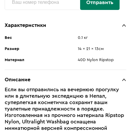
Отправить
Характеристики
Вес
0.1 кг
Размер
14 x 21 x 13см
Материал
40D Nylon Ripstop
Описание
Если вы отправились на вечернюю прогулку
или в длительную экспедицию в Непал,
суперлегкая косметичка сохранит ваши
туалетные принадлежности в порядке.
Изготовленная из прочного материала Ripstop
Nylon, Ultralight Washbag оснащена
миниатюрной версией компрессионной