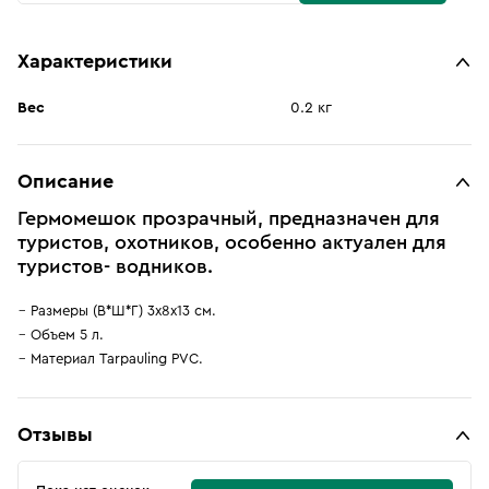
Характеристики
Вес
0.2 кг
Описание
Гермомешок прозрачный, предназначен для
туристов, охотников, особенно актуален для
туристов- водников.
Размеры (В*Ш*Г) 3х8х13 см.
Объем 5 л.
Материал Tarpauling PVC.
Отзывы