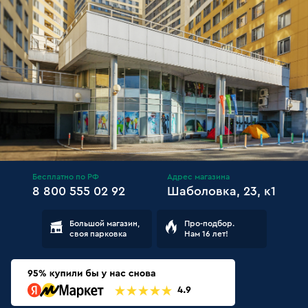
Бесплатно по РФ
Адрес магазина
8 800 555 02 92
Шаболовка, 23, к1
Большой магазин,
Про-подбор.
своя парковка
Нам 16 лет!