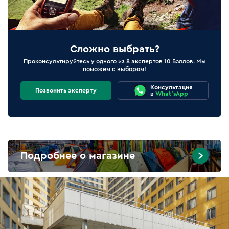
Сложно выбрать?
Проконсультируйтесь у одного из 8 экспертов 10 Баллов. Мы
поможем с выбором!
Консультация
Позвонить эксперту
в
What'sApp
Подробнее о магазине