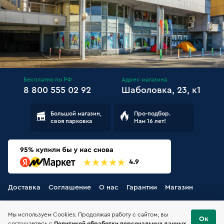
Бесплатно по РФ
Адрес магазина
8 800 555 02 92
Шаболовка, 23, к1
Большой магазин,
Про-подбор.
своя парковка
Нам 16 лет!
Доставка
Соглашение
О нас
Гарантии
Магазин
Мы используем Cookies. Продолжая работу с сайтом, вы
Ок
соглашаетесь с
Политикой обработки персональных данных
.