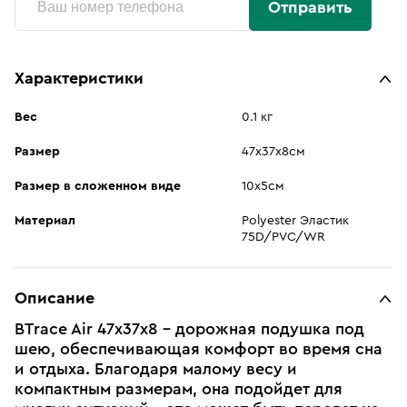
Отправить
Характеристики
Вес
0.1 кг
Размер
47х37х8см
Размер в сложенном виде
10х5см
Материал
Polyester Эластик
75D/PVC/WR
Описание
BTrace Air 47х37х8 – дорожная подушка под
шею, обеспечивающая комфорт во время сна
и отдыха. Благодаря малому весу и
компактным размерам, она подойдет для