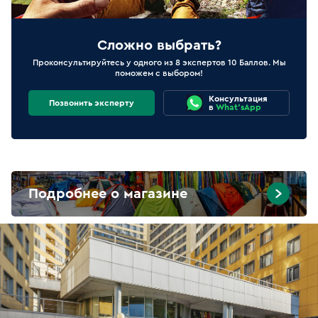
Сложно выбрать?
Проконсультируйтесь у одного из 8 экспертов 10 Баллов. Мы
поможем с выбором!
Консультация
Позвонить эксперту
в
What'sApp
Подробнее о магазине