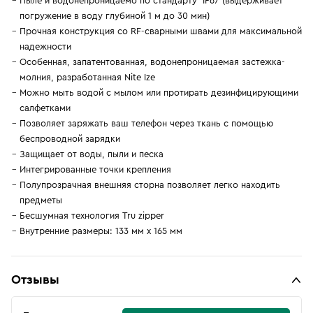
Пыле и водонепроницаемо по стандарту IP67 (выдерживает
погружение в воду глубиной 1 м до 30 мин)
Прочная конструкция со RF-сварными швами для максимальной
надежности
Особенная, запатентованная, водонепроницаемая застежка-
молния, разработанная Nite Ize
Можно мыть водой с мылом или протирать дезинфицирующими
салфетками
Позволяет заряжать ваш телефон через ткань с помощью
беспроводной зарядки
Защищает от воды, пыли и песка
Интегрированные точки крепления
Полупрозрачная внешняя сторна позволяет легко находить
предметы
Бесшумная технология Tru zipper
Внутренние размеры: 133 мм x 165 мм
Отзывы