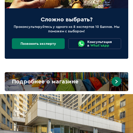
Сложно выбрать?
Проконсультируйтесь у одного из 8 экспертов 10 Баллов. Мы
поможем с выбором!
Консультация
Позвонить эксперту
в
What'sApp
Подробнее о магазине