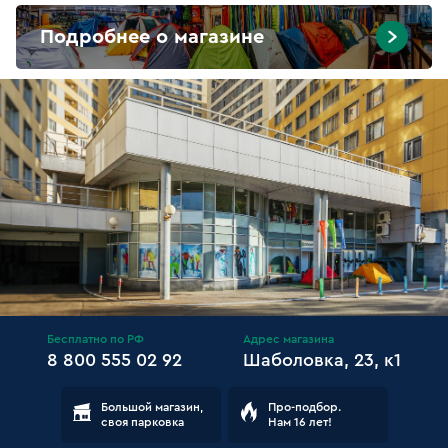
Подробнее о магазине
Бесплатно по РФ
Адрес магазина
8 800 555 02 92
Шаболовка, 23, к1
Большой магазин,
Про-подбор.
своя парковка
Нам 16 лет!