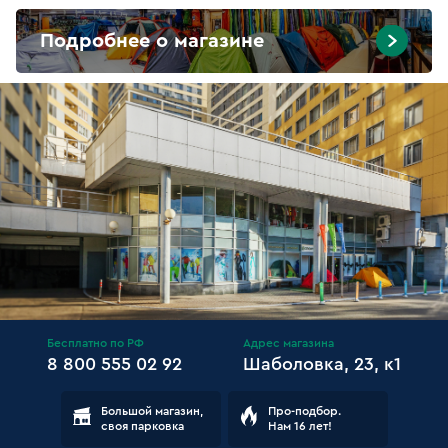
Подробнее о магазине
Бесплатно по РФ
Адрес магазина
8 800 555 02 92
Шаболовка, 23, к1
Большой магазин,
Про-подбор.
своя парковка
Нам 16 лет!