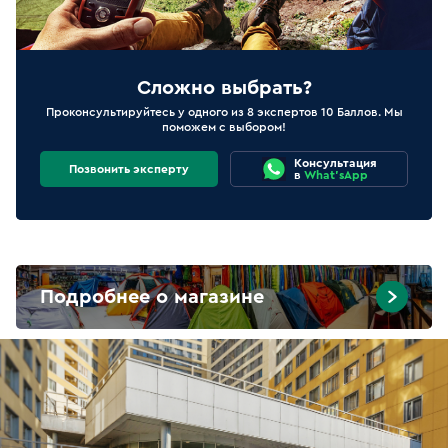
Сложно выбрать?
Проконсультируйтесь у одного из 8 экспертов 10 Баллов. Мы
поможем с выбором!
Консультация
Позвонить эксперту
в
What'sApp
Подробнее о магазине