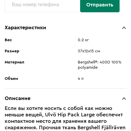
Отправить
Характеристики
Вес
0.2 кг
Размер
37х12х15 см
Материал
Bergshell®: 400D 100%
polyamide
Объем
4 л
Описание
Если вы хотите носить с собой как можно
меньше вещей, Ulvö Hip Pack Large обеспечит
компактное место для хранения вашего
снаряжения. Прочная ткань Bergshell Fjällräven