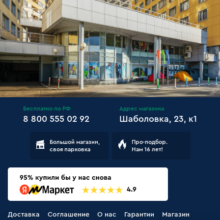
Бесплатно по РФ
Адрес магазина
8 800 555 02 92
Шаболовка, 23, к1
Большой магазин,
Про-подбор.
своя парковка
Нам 16 лет!
Доставка
Соглашение
О нас
Гарантии
Магазин