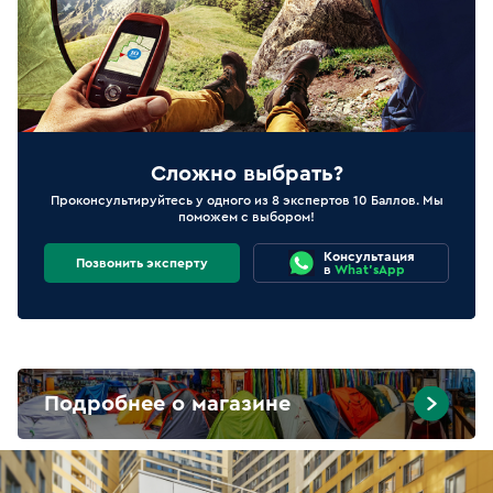
Сложно выбрать?
Проконсультируйтесь у одного из 8 экспертов 10 Баллов. Мы
поможем с выбором!
Консультация
Позвонить эксперту
в
What'sApp
Подробнее о магазине