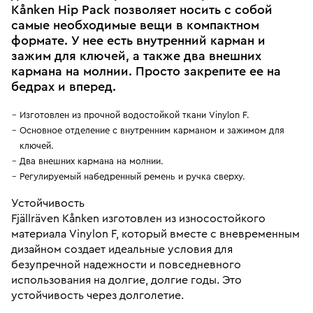
Kånken Hip Pack позволяет носить с собой
самые необходимые вещи в компактном
формате. У нее есть внутренний карман и
зажим для ключей, а также два внешних
кармана на молнии. Просто закрепите ее на
бедрах и вперед.
Изготовлен из прочной водостойкой ткани Vinylon F.
Основное отделение с внутренним карманом и зажимом для
ключей.
Два внешних кармана на молнии.
Регулируемый набедренный ремень и ручка сверху.
Устойчивость
Fjällräven Kånken изготовлен из износостойкого
материала Vinylon F, который вместе с вневременным
дизайном создает идеальные условия для
безупречной надежности и повседневного
использования на долгие, долгие годы. Это
устойчивость через долголетие.