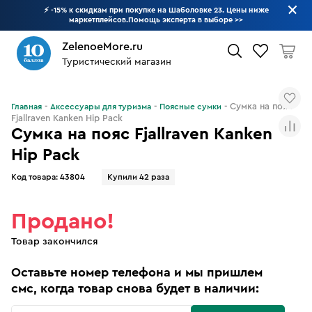
⚡ -15% к скидкам при покупке на Шаболовке 23. Цены ниже
маркетплейсов.Помощь эксперта в выборе
>>
ZelenoeMore.ru
Туристический магазин
Что будем искать?
Сумка на пояс
Главная
Аксессуары для туризма
Поясные сумки
Fjallraven Kanken Hip Pack
Сумка на пояс Fjallraven Kanken
Hip Pack
Код товара:
43804
Купили 42 раза
Продано!
Товар закончился
Оставьте номер телефона и мы пришлем
смс, когда товар снова будет в наличии: