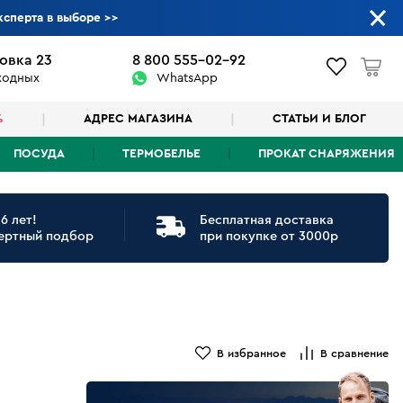
ксперта в выборе
>>
овка 23
8 800 555-02-92
ыходных
WhatsApp
%
АДРЕС МАГАЗИНА
СТАТЬИ И БЛОГ
ПОСУДА
ТЕРМОБЕЛЬЕ
ПРОКАТ СНАРЯЖЕНИЯ
6 лет!
Бесплатная доставка
ертный подбор
при покупке от 3000р
В избранное
В сравнение