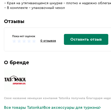
Края на утягивающемся шнурке - плотно и надежно облега
В комплекте - упаковочный чехол
Отзывы
Пока нет оценок
Оставить отзыв
0 отзывов
О бренде
Свое название немецкая компания Tatonka получила благодаря индей
Все товары Tatonka
Все аксессуары для туризма