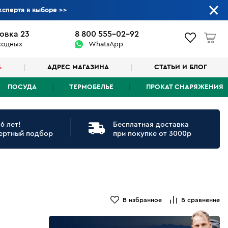
ксперта в выборе
>>
овка 23
8 800 555-02-92
ыходных
WhatsApp
%
АДРЕС МАГАЗИНА
СТАТЬИ И БЛОГ
ПОСУДА
ТЕРМОБЕЛЬЕ
ПРОКАТ СНАРЯЖЕНИЯ
6 лет!
Бесплатная доставка
ертный подбор
при покупке от 3000р
В избранное
В сравнение