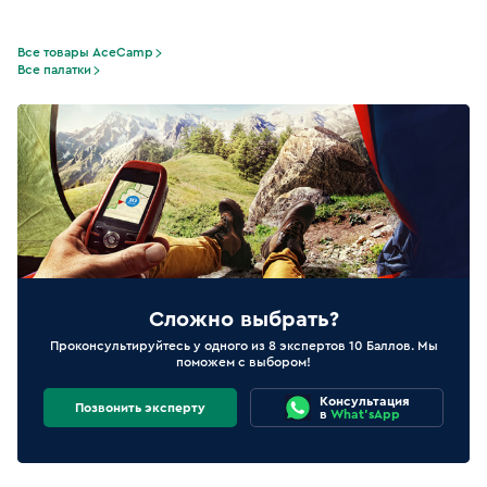
Все товары AceCamp
Все палатки
Сложно выбрать?
Проконсультируйтесь у одного из 8 экспертов 10 Баллов. Мы
поможем с выбором!
Консультация
Позвонить эксперту
в
What'sApp