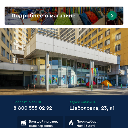
Подробнее о магазине
Бесплатно по РФ
Адрес магазина
8 800 555 02 92
Шаболовка, 23, к1
Большой магазин,
Про-подбор.
своя парковка
Нам 16 лет!