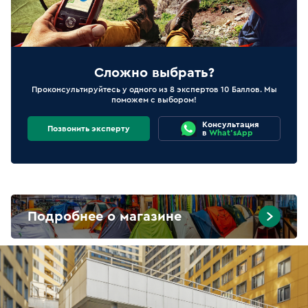
Сложно выбрать?
Проконсультируйтесь у одного из 8 экспертов 10 Баллов. Мы
поможем с выбором!
Консультация
Позвонить эксперту
в
What'sApp
Подробнее о магазине