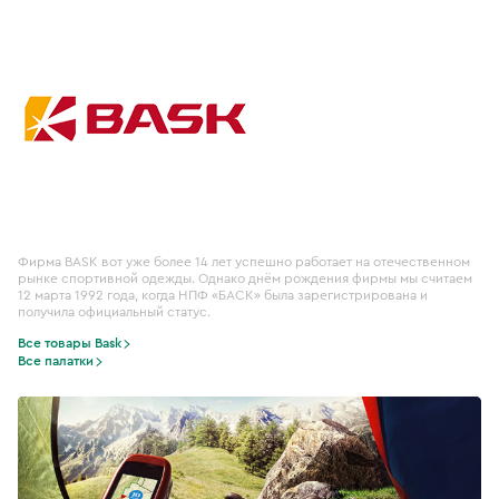
Фирма BASK вот уже более 14 лет успешно работает на отечественном
рынке спортивной одежды. Однако днём рождения фирмы мы считаем
12 марта 1992 года, когда НПФ «БАСК» была зарегистрирована и
получила официальный статус.
Все товары Bask
Все палатки