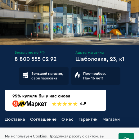
Бесплатно по РФ
Адрес магазина
8 800 555 02 92
Шаболовка, 23, к1
Большой магазин,
Про-подбор.
своя парковка
Нам 16 лет!
Доставка
Соглашение
О нас
Гарантии
Магазин
Мы используем Cookies. Продолжая работу с сайтом, вы