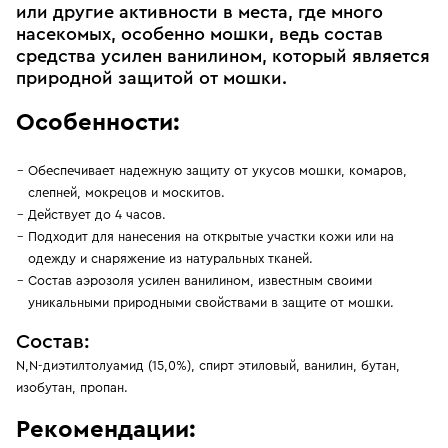
или другие активности в места, где много
насекомых, особенно мошки, ведь состав
средства усилен ванилином, который является
природной защитой от мошки.
Особенности:
Обеспечивает надежную защиту от укусов мошки, комаров,
слепней, мокрецов и москитов.
Действует до 4 часов.
Подходит для нанесения на открытые участки кожи или на
одежду и снаряжение из натуральных тканей.
Состав аэрозоля усилен ванилином, известным своими
уникальными природными свойствами в защите от мошки.
Состав:
N,N-диэтилтолуамид (15,0%), спирт этиловый, ванилин, бутан,
изобутан, пропан.
Рекомендации: