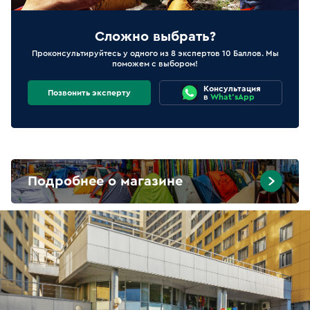
Сложно выбрать?
Проконсультируйтесь у одного из 8 экспертов 10 Баллов. Мы
поможем с выбором!
Консультация
Позвонить эксперту
в
What'sApp
Подробнее о магазине