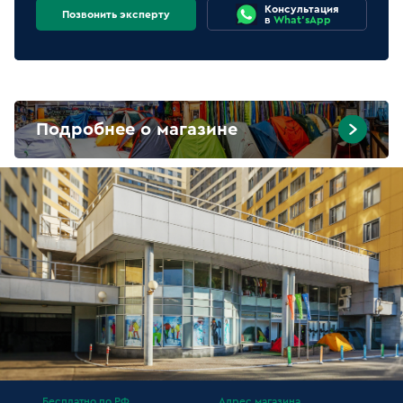
Консультация
Позвонить эксперту
в
What'sApp
Подробнее о магазине
Бесплатно по РФ
Адрес магазина