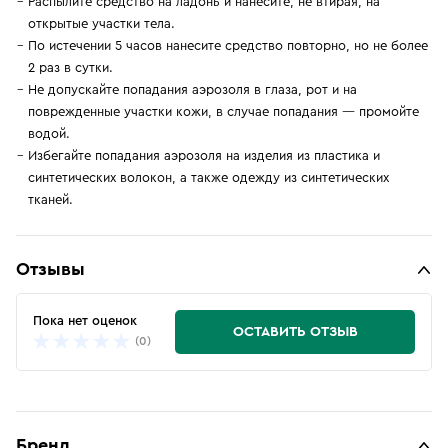
Распылите средство на ладонь и нанесите, не втирая, на
открытые участки тела.
По истечении 5 часов нанесите средство повторно, но не более
2 раз в сутки.
Не допускайте попадания аэрозоля в глаза, рот и на
поврежденные участки кожи, в случае попадания — промойте
водой.
Избегайте попадания аэрозоля на изделия из пластика и
синтетических волокон, а также одежду из синтетических
тканей.
Отзывы
Пока нет оценок
ОСТАВИТЬ ОТЗЫВ
(0)
Бренд