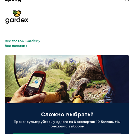
Все товары Gardex
Все палатки
Сложно выбрать?
Проконсультируйтесь у одного из 8 экспертов 10 Баллов. Мы
поможем с выбором!