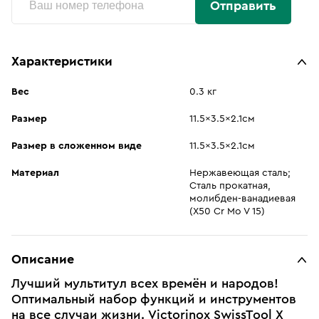
Отправить
Характеристики
Вес
0.3 кг
Размер
11.5x3.5x2.1см
Размер в сложенном виде
11.5x3.5x2.1см
Материал
Нержавеющая сталь;
Сталь прокатная,
молибден-ванадиевая
(X50 Cr Mo V 15)
Описание
Лучший мультитул всех времён и народов!
Оптимальный набор функций и инструментов
на все случаи жизни. Victorinox SwissTool X