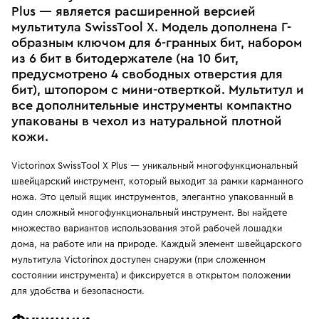
Plus — является расширенной версией
мультитула SwissTool X. Модель дополнена Г-
образным ключом для 6-гранных бит, набором
из 6 бит в битодержателе (на 10 бит,
предусмотрено 4 свободных отверстия для
бит), штопором с мини-отверткой. Мультитул и
все дополнительные инструменты компактно
упакованы в чехол из натуральной плотной
кожи.
Victorinox SwissTool X Plus — уникальный многофункциональный
швейцарский инструмент, который выходит за рамки карманного
ножа. Это целый ящик инструментов, элегантно упакованный в
один сложный многофункциональный инструмент. Вы найдете
множество вариантов использования этой рабочей лошадки
дома, на работе или на природе. Каждый элемент швейцарского
мультитула Victorinox доступен снаружи (при сложенном
состоянии инструмента) и фиксируется в открытом положении
для удобства и безопасности.