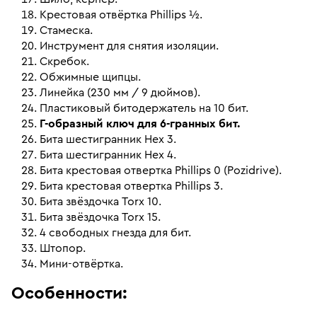
Крестовая отвёртка Phillips ½.
Стамеска.
Инструмент для снятия изоляции.
Скребок.
Обжимные щипцы.
Линейка (230 мм / 9 дюймов).
Пластиковый битодержатель на 10 бит.
Г-образный ключ для 6-гранных бит.
Бита шестигранник Hex 3.
Бита шестигранник Hex 4.
Бита крестовая отвертка Phillips 0 (Pozidrive).
Бита крестовая отвертка Phillips 3.
Бита звёздочка Torx 10.
Бита звёздочка Torx 15.
4 свободных гнезда для бит.
Штопор.
Мини-отвёртка.
Особенности: