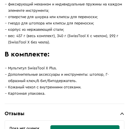
фиксирующий механизм и индивидуальные пружины на каждом
элементе инструмента;
отверстие для шнурка или клипсы для переноски;
гнездо для штопора или клипсы для переноски;
корпус из нержавеющей стали;
вес: 457 г (весь комплект), 340 г (SwissTool X с чехлом), 292 г
(SwissTool X без чехла).
В комплекте:
Мультитул SwissTool X Plus.
Дополнительные аксессуары и инструменты: штопор, Г-
образный ключ/6 бит/битодержатель.
Кожаный чехол с внутренними отсеками.
Картонная упаковка.
Отзывы
Пока нет оценок