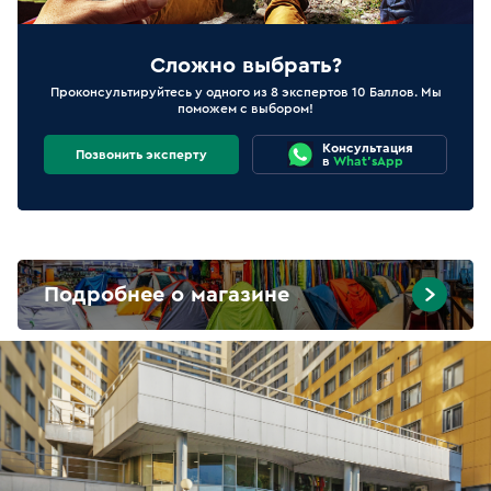
Сложно выбрать?
Проконсультируйтесь у одного из 8 экспертов 10 Баллов. Мы
поможем с выбором!
Консультация
Позвонить эксперту
в
What'sApp
Подробнее о магазине