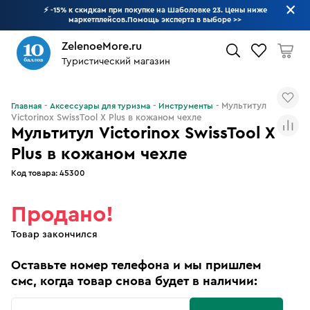
⚡ -15% к скидкам при покупке на Шаболовке 23. Цены ниже
маркетплейсов.Помощь эксперта в выборе
>>
ZelenoeMore.ru
Туристический магазин
Что будем искать?
Мультитул
Главная
Аксессуары для туризма
Инструменты
Victorinox SwissTool X Plus в кожаном чехле
Мультитул Victorinox SwissTool X
Plus в кожаном чехле
Код товара:
45300
Продано!
Товар закончился
Оставьте номер телефона и мы пришлем
смс, когда товар снова будет в наличии: