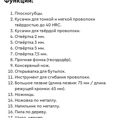
Функции:
Плоскогубцы.
Кусачки для тонкой и мягкой проволоки
твёрдостью до 40 HRC.
Кусачки для твёрдой проволоки.
Отвёртка 2 мм.
Отвёртка 3 мм.
Отвёртка 5 мм.
Отвёртка 7,5 мм.
Прочная фомка (гвоздодёр).
Консервный нож.
Открывалка для бутылок.
Инструмент для сгибания проволоки.
Большое лезвие (длина лезвия: 75 мм / длина
режущей кромки: 65 мм).
Ножницы.
Ножовка по металлу.
Напильник по металлу.
Пила по дереву.
Шило, кернер.