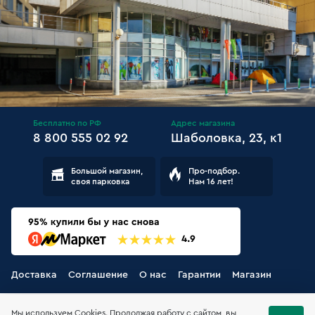
Бесплатно по РФ
Адрес магазина
8 800 555 02 92
Шаболовка, 23, к1
Большой магазин,
Про-подбор.
своя парковка
Нам 16 лет!
Доставка
Соглашение
О нас
Гарантии
Магазин
Мы используем Cookies. Продолжая работу с сайтом, вы