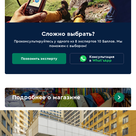
Сложно выбрать?
Проконсультируйтесь у одного из 8 экспертов 10 Баллов. Мы
поможем с выбором!
Консультация
Позвонить эксперту
в
What'sApp
Подробнее о магазине