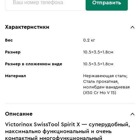
Отправить
Характеристики
Вес
0.2 кг
Размер
10.5x3.5x1.8см
Размер в сложенном виде
10.5x3.5x1.8см
Материал
Нержавеющая сталь;
Сталь прокатная,
молибден-ванадиевая
(X50 Cr Mo V 15)
Описание
Victorinox SwissTool Spirit X — суперудобный,
максимально функциональный и очень
компактный многофункциональный