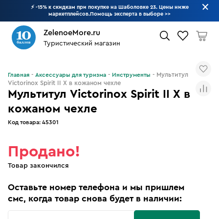
⚡ -15% к скидкам при покупке на Шаболовке 23. Цены ниже
маркетплейсов.Помощь эксперта в выборе
>>
ZelenoeMore.ru
Туристический магазин
Что будем искать?
Мультитул
Главная
Аксессуары для туризма
Инструменты
Victorinox Spirit II X в кожаном чехле
Мультитул Victorinox Spirit II X в
кожаном чехле
Код товара:
45301
Продано!
Товар закончился
Оставьте номер телефона и мы пришлем
смс, когда товар снова будет в наличии: