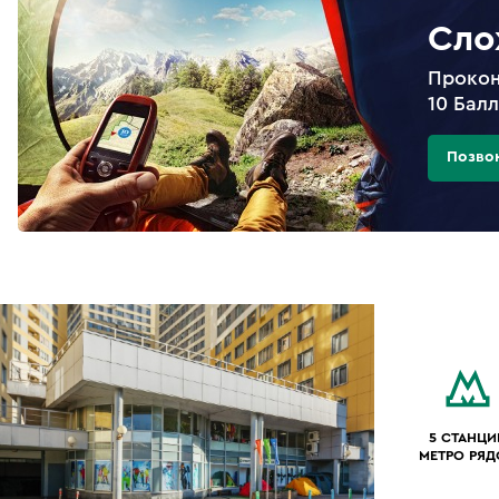
Сло
Прокон
10 Бал
Позво
5 СТАНЦИ
МЕТРО РЯ