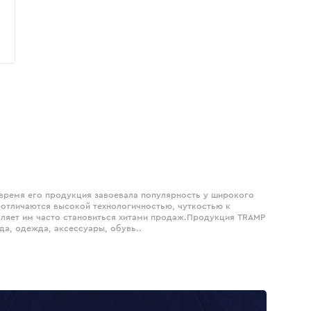
 время его продукция завоевала популярность у широкого
 отличаются высокой технологичностью, чуткостью к
оляет им часто становиться хитами продаж.Продукция TRAMP
да, одежда, аксессуары, обувь..