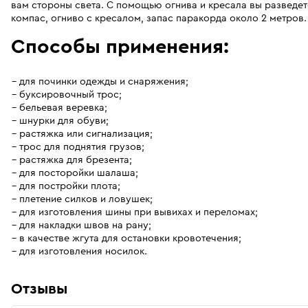
вам стороны света. С помощью огнива и кресала вы разведете
компас, огниво с кресалом, запас паракорда около 2 метров.
Способы применения:
для починки одежды и снаряжения;
буксировочный трос;
бельевая веревка;
шнурки для обуви;
растяжка или сигнализация;
трос для поднятия грузов;
растяжка для брезента;
для посторойки шалаша;
для постройки плота;
плетение силков и ловушек;
для изготовления шины при вывихах и переломах;
для накладки швов на рану;
в качестве жгута для остановки кровотечения;
для изготовления носилок.
Отзывы