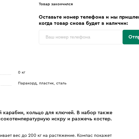
Товар закончился
Оставьте номер телефона и мы пришле
когда товар снова будет в наличии:
Отп
0 кг
Паракорд, пластик, сталь
 карабин, кольцо для ключей. В набор также
сокотемпературную искру и разжечь костер.
вает вес до 200 кг на растяжение. Компас покажет