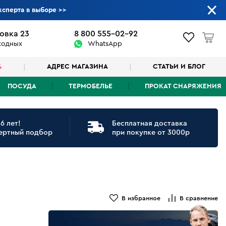
ксперта в выборе
>>
овка 23
8 800 555-02-92
ыходных
WhatsApp
%
АДРЕС МАГАЗИНА
СТАТЬИ И БЛОГ
ПОСУДА
ТЕРМОБЕЛЬЕ
ПРОКАТ СНАРЯЖЕНИЯ
6 лет!
Бесплатная доставка
ертный подбор
при покупке от 3000р
В избранное
В сравнение