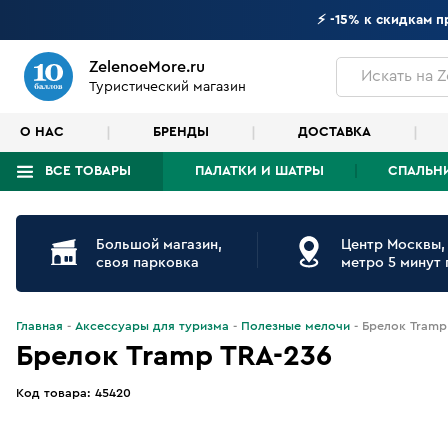
⚡ -15% к скидкам 
ZelenoeMore.ru
Искать
на Z
Туристический магазин
О НАС
БРЕНДЫ
ДОСТАВКА
ВСЕ ТОВАРЫ
ПАЛАТКИ И ШАТРЫ
СПАЛЬН
Что будем искать?
Большой магазин,
Центр Москвы,
своя парковка
метро 5 минут
Главная
Аксессуары для туризма
Полезные мелочи
Брелок Tramp
Брелок Tramp TRA-236
Код товара:
45420