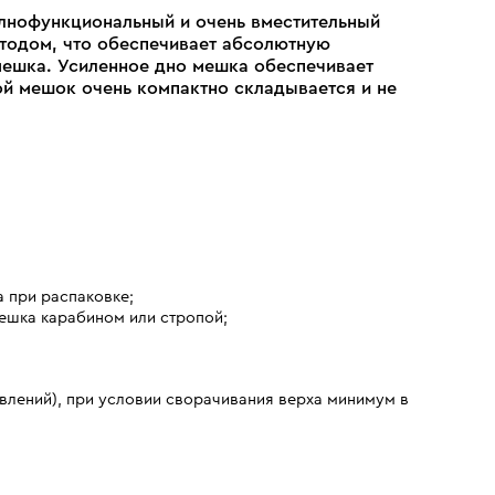
олнофункциональный и очень вместительный
тодом, что обеспечивает абсолютную
мешка. Усиленное дно мешка обеспечивает
той мешок очень компактно складывается и не
а при распаковке;
ешка карабином или стропой;
влений), при условии сворачивания верха минимум в