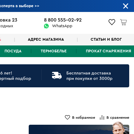
ксперта в выборе
>>
овка 23
8 800 555-02-92
ыходных
WhatsApp
%
АДРЕС МАГАЗИНА
СТАТЬИ И БЛОГ
ПОСУДА
ТЕРМОБЕЛЬЕ
ПРОКАТ СНАРЯЖЕНИЯ
6 лет!
Бесплатная доставка
ертный подбор
при покупке от 3000р
В избранное
В сравнение