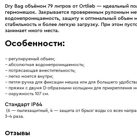
Dry Bag объёмом 79 литров от Ortlieb — идеальный п
гермомешок. Закрывается проверенным рулонным ме
водонепроницаемость, защиту и оптимальный объем 
стабильность и более легкую загрузку. При этом пус
занимает много места.
Особенности:
регулируемый объем;
абсолютная водонепроницаемость;
потрясающая вместительность;
легко моется внутри;
петля-ручка для фиксации мешка или для большего удобств
пряжки с двумя D-образными кольцами для прикрепления м
окружность 107 см.
Стандарт IP64
(6 — пылезащитный, 4 — защита от брызг воды со всех напра
3–4 раза.
Отзывы