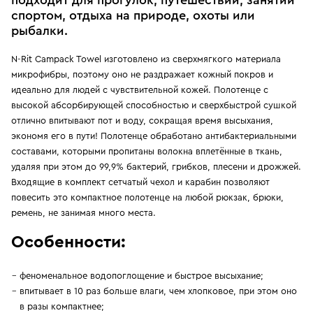
подходит для прогулок, путешествий, занятий
спортом, отдыха на природе, охоты или
рыбалки.
N-Rit Campack Towel изготовлено из сверхмягкого материала
микрофибры, поэтому оно не раздражает кожный покров и
идеально для людей с чувствительной кожей. Полотенце с
высокой абсорбирующей способностью и сверхбыстрой сушкой
отлично впитывают пот и воду, сокращая время высыхания,
экономя его в пути! Полотенце обработано антибактериальными
составами, которыми пропитаны волокна вплетённые в ткань,
удаляя при этом до 99,9% бактерий, грибков, плесени и дрожжей.
Входящие в комплект сетчатый чехол и карабин позволяют
повесить это компактное полотенце на любой рюкзак, брюки,
ремень, не занимая много места.
Особенности:
феноменальное водопоглощение и быстрое высыхание;
впитывает в 10 раз больше влаги, чем хлопковое, при этом оно
в разы компактнее;