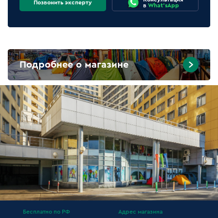
Позвонить эксперту
в
What'sApp
Подробнее о магазине
Бесплатно по РФ
Адрес магазина