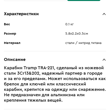
Характеристики
Вес
0.1 кг
Размер
5.8х2.2х0.5см
Материал
стали / нитрид титана
Описание
Карабин Tramp TRA-221, сделаный из ножевой
стали 3Cr13&202, надежный партнер в городе
и за его пределами. Может использоваться как
брелок для ключей или классический
карабин, крепится на одежду или снаряжение.
Не предназначен для альпинизма или
крепления тяжелых вещей.