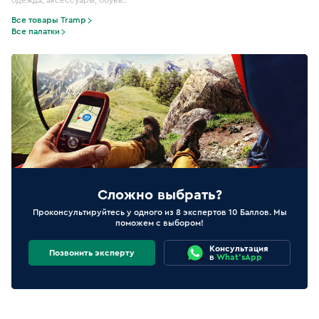
одежда, аксессуары, обувь..
Все товары Tramp
Все палатки
Сложно выбрать?
Проконсультируйтесь у одного из 8 экспертов 10 Баллов. Мы
поможем с выбором!
Консультация
Позвонить эксперту
в
What'sApp