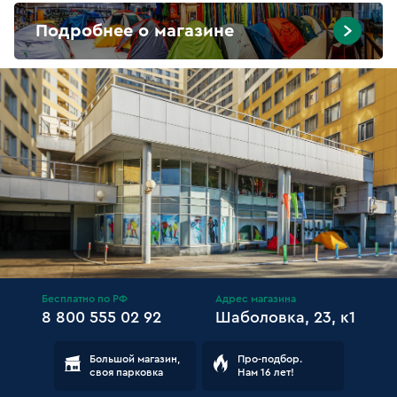
Подробнее о магазине
Бесплатно по РФ
Адрес магазина
8 800 555 02 92
Шаболовка, 23, к1
Большой магазин,
Про-подбор.
своя парковка
Нам 16 лет!