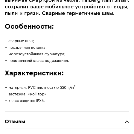
вынимая смартфон из чехла. Talberg Rain Smart
сохранит ваше мобильное устройство от воды,
пыли и грязи. Сварные герметичные швы.
Особенности:
сварные швы;
прозрачная вставка;
морозоустойчивая фурнитура;
повышенный класс водозащиты.
Характеристики:
2
материал: PVC плотностью 550 г/м
;
застежка: «Roll-top»;
класс защиты: IPX6.
Отзывы