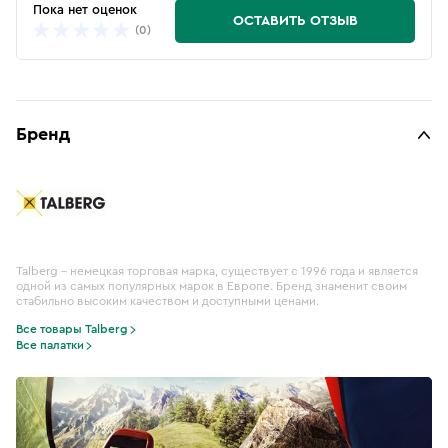
Пока нет оценок
ОСТАВИТЬ ОТЗЫВ
(0)
Бренд
Talberg – немецкая торговая марка, существует с 1996 года и является
одной из самых популярных марок в Европе. Бренд знаменит своим
стабильно высоким качеством и доступными ценами.
Все товары Talberg
Все палатки