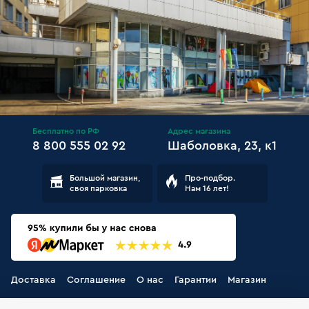
Бесплатно по РФ
Адрес магазина
8 800 555 02 92
Шаболовка, 23, к1
Большой магазин,
Про-подбор.
своя парковка
Нам 16 лет!
Доставка
Соглашение
О нас
Гарантии
Магазин