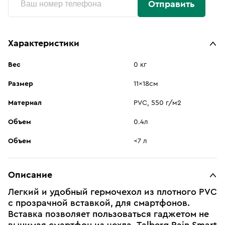
Отправить
Характеристики
Вес
0 кг
Размер
11x18см
Материал
PVC, 550 г/м2
Объем
0.4л
Объем
<7 л
Описание
Легкий и удобный гермочехол из плотного PVC
с прозрачной вставкой, для смартфонов.
Вставка позволяет пользоваться гаджетом не