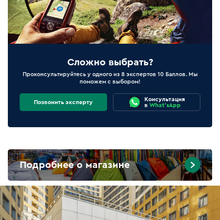
Сложно выбрать?
Проконсультируйтесь у одного из 8 экспертов 10 Баллов. Мы
поможем с выбором!
Консультация
Позвонить эксперту
в
What'sApp
Подробнее о магазине