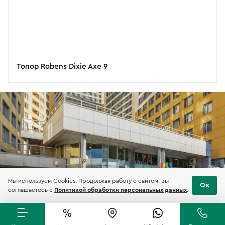
Топор Robens Dixie Axe 9
Мы используем Cookies. Продолжая работу с сайтом, вы
Ок
соглашаетесь с
Политикой обработки персональных данных
.
Бесплатно по РФ
Адрес магазина