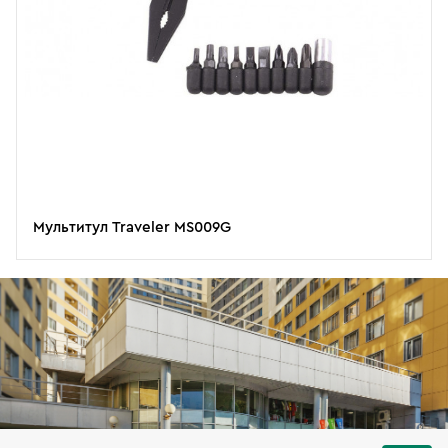
Мультитул Traveler MS009G