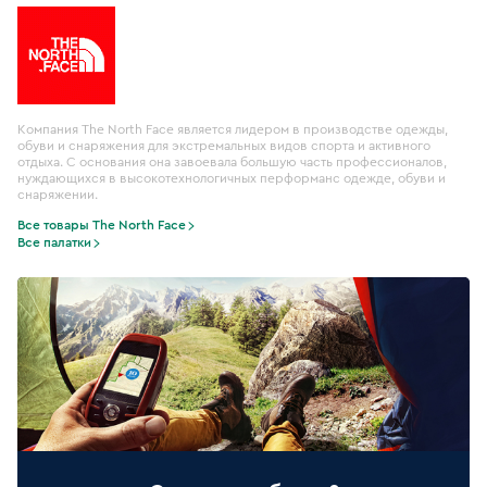
Компания The North Face является лидером в производстве одежды,
обуви и снаряжения для экстремальных видов спорта и активного
отдыха. С основания она завоевала большую часть профессионалов,
нуждающихся в высокотехнологичных перформанс одежде, обуви и
снаряжении.
Все товары The North Face
Все палатки