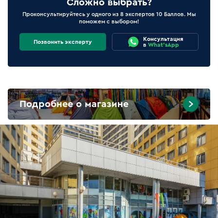
Сложно выбрать?
Проконсультируйтесь у одного из 8 экспертов 10 Баллов. Мы
поможем с выбором!
Консультация
Позвонить эксперту
в
What'sApp
Подробнее о магазине