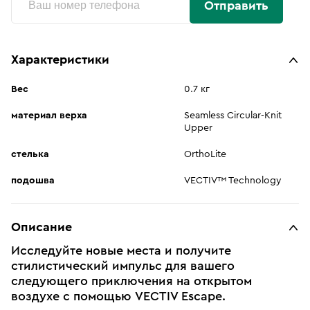
Отправить
Характеристики
Вес
0.7 кг
материал верха
Seamless Circular-Knit
Upper
стелька
OrthoLite
подошва
VECTIV™ Technology
Описание
Исследуйте новые места и получите
стилистический импульс для вашего
следующего приключения на открытом
воздухе с помощью VECTIV Escape.