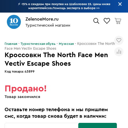
⚡ -15% к скидкам при покупке на Шаболовке 23. Цены ниже
маркетплейсов.Помощь эксперта в выборе
>>
ZelenoeMore.ru
Туристический магазин
Что будем искать?
Кроссовки The North
Главная
Туристическая обувь
Мужская
Face Men Vectiv Escape Shoes
Кроссовки The North Face Men
Vectiv Escape Shoes
Код товара:
43899
Продано!
Товар закончился
Оставьте номер телефона и мы пришлем
смс, когда товар снова будет в наличии: