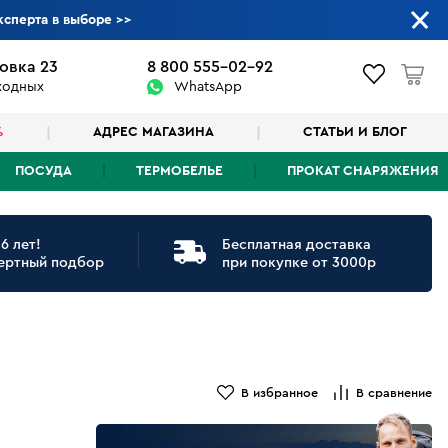
ксперта в выборе
>>
овка 23
8 800 555-02-92
ыходных
WhatsApp
%
АДРЕС МАГАЗИНА
СТАТЬИ И БЛОГ
ПОСУДА
ТЕРМОБЕЛЬЕ
ПРОКАТ СНАРЯЖЕНИЯ
6 лет!
Бесплатная доставка
ертный подбор
при покупке от 3000р
В избранное
В сравнение