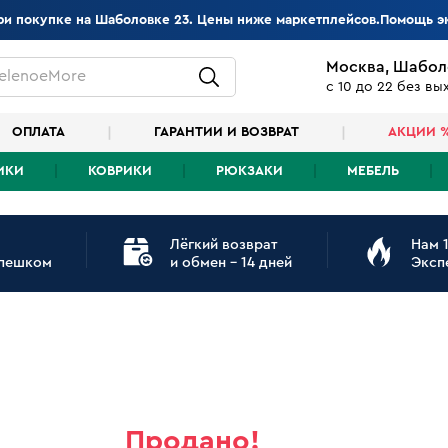
при покупке на Шаболовке 23. Цены ниже маркетплейсов.Помощь э
Москва, Шабол
elenoeMore
с 10 до 22 без в
ОПЛАТА
ГАРАНТИИ И ВОЗВРАТ
АКЦИИ 
ИКИ
КОВРИКИ
РЮКЗАКИ
МЕБЕЛЬ
Лёгкий возврат
Нам 1
 пешком
и обмен - 14 дней
Эксп
Продано!