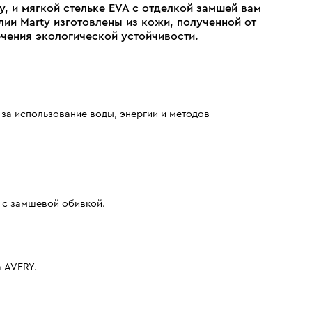
, и мягкой стельке EVA с отделкой замшей вам
лии Marty изготовлены из кожи, полученной от
чения экологической устойчивости.
 за использование воды, энергии и методов
а с замшевой обивкой.
 AVERY.