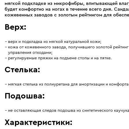
мягкой подкладке из микрофибры, впитывающей влагу
будет комфортно на ногах в течение всего дня. Санда
кожевенных заводов с золотым рейтингом для обеспе
Верх:
верх и подкладка из мягкой натуральной кожи;
кожа от кожевенного завода, получившего золотой рейтинг
управления отходами;
регулируемые пряжки на подъеме стопы и на пятке.
Стелька:
мягкая стелька из полиуретана для амортизации и комфорт
Подошва:
не оставляющая следов подошва из синтетического каучука
Характеристики: