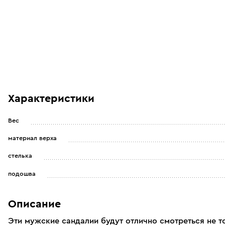
Характеристики
Вес
материал верха
стелька
подошва
Описание
Эти мужские сандалии будут отлично смотреться не т