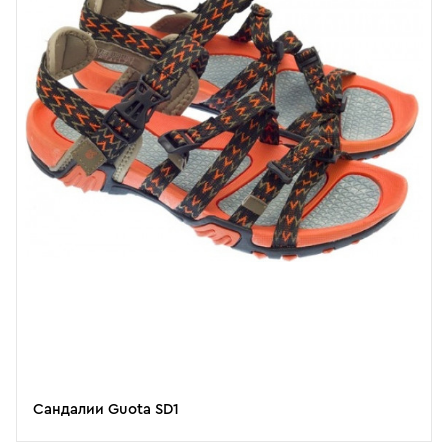
Сандалии Guota SD1