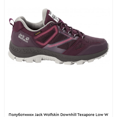
Полуботинки Jack Wolfskin Downhill Texapore Low W