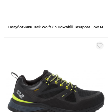
Полуботинки Jack Wolfskin Downhill Texapore Low M