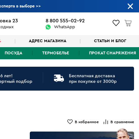
ксперта в выборе
>>
овка 23
8 800 555-02-92
ыходных
WhatsApp
%
АДРЕС МАГАЗИНА
СТАТЬИ И БЛОГ
ПОСУДА
ТЕРМОБЕЛЬЕ
ПРОКАТ СНАРЯЖЕНИЯ
6 лет!
Бесплатная доставка
ертный подбор
при покупке от 3000р
В избранное
В сравнение