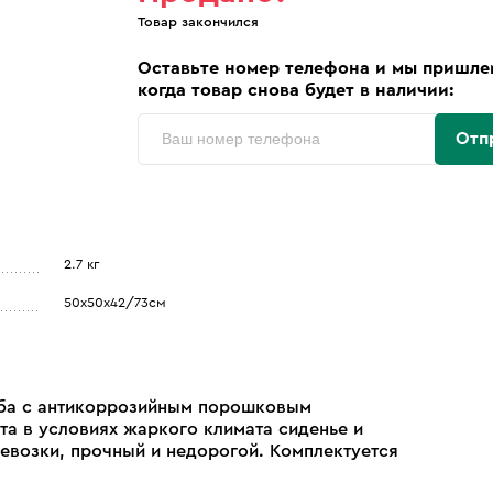
Товар закончился
Оставьте номер телефона и мы пришле
когда товар снова будет в наличии:
Отп
2.7 кг
50х50х42/73см
руба с антикоррозийным порошковым
а в условиях жаркого климата сиденье и
евозки, прочный и недорогой. Комплектуется