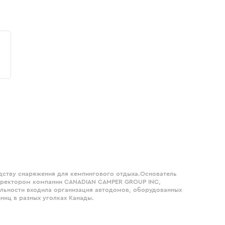
дству снаряжения для кемпингового отдыха.Основатель
директором компании CANADIAN CAMPER GROUP INC,
тельности входила организация автодомов, оборудованных
ниц в разных уголках Канады.