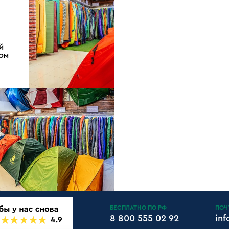
Й
ДОМ
БЕСПЛАТНО ПО РФ
ПОЧ
8 800 555 02 92
in