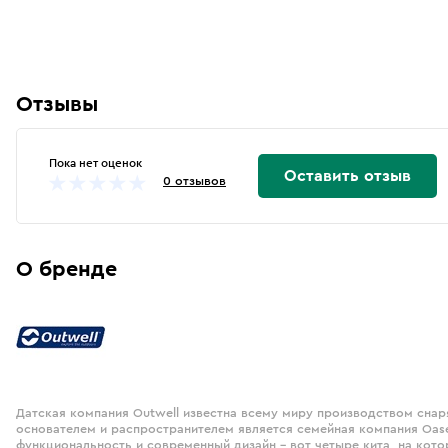
Отзывы
Пока нет оценок
Оставить отзыв
0 отзывов
О бренде
Датская компания Outwell известна всему миру производством снар
основателем и распространителем является семейная компания Oase
функциональность и современный дизайн – вот четыре кита, на кот