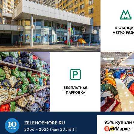
5 СТАНЦИ
МЕТРО РЯ
БЕСПЛАТНАЯ
ПАРКОВКА
ZELENOEMORE.RU
2006 - 2026 (нам 20 лет!)