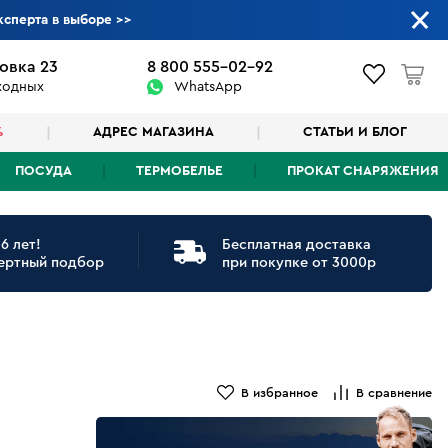
ксперта в выборе
>>
овка 23
8 800 555-02-92
ыходных
WhatsApp
%
АДРЕС МАГАЗИНА
СТАТЬИ И БЛОГ
ПОСУДА
ТЕРМОБЕЛЬЕ
ПРОКАТ СНАРЯЖЕНИЯ
6 лет!
Бесплатная доставка
ертный подбор
при покупке от 3000р
В избранное
В сравнение