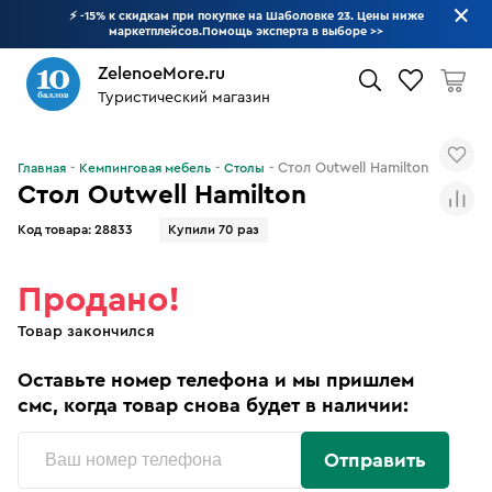
⚡ -15% к скидкам при покупке на Шаболовке 23. Цены ниже
маркетплейсов.Помощь эксперта в выборе
>>
ZelenoeMore.ru
Туристический магазин
Что будем искать?
Стол Outwell Hamilton
Главная
Кемпинговая мебель
Столы
Стол Outwell Hamilton
Код товара:
28833
Купили 70 раз
Продано!
Товар закончился
Оставьте номер телефона и мы пришлем
смс, когда товар снова будет в наличии:
Отправить