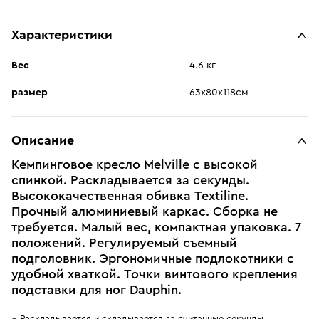
Характеристики
Вес
4.6 кг
размер
63х80х118см
Описание
Кемпинговое кресло Melville с высокой
спинкой. Раскладывается за секунды.
Высококачественная обивка Textiline.
Прочный алюминиевый каркас. Сборка не
требуется. Малый вес, компактная упаковка. 7
положений. Регулируемый съемный
подголовник. Эргономичные подлокотники с
удобной хваткой. Точки винтового крепления
подставки для ног Dauphin.
Раскладывается и складывается за считанные секунды.