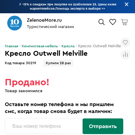
⚡ -15% к скидкам при покупке на Шаболовке 23. Цены ниже
маркетплейсов.Помощь эксперта в выборе
>>
ZelenoeMore.ru
Туристический магазин
Что будем искать?
Кресло Outwell Melville
Главная
Кемпинговая мебель
Кресла
Кресло Outwell Melville
Код товара:
30219
Купили 28 раз
Продано!
Товар закончился
Оставьте номер телефона и мы пришлем
смс, когда товар снова будет в наличии:
Отправить