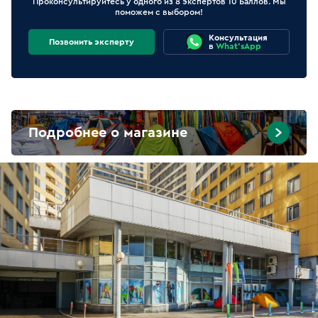
Проконсультируйтесь у одного из 8 экспертов 10 Баллов. Мы
поможем с выбором!
Консультация
Позвонить эксперту
в
What'sApp
Подробнее о магазине