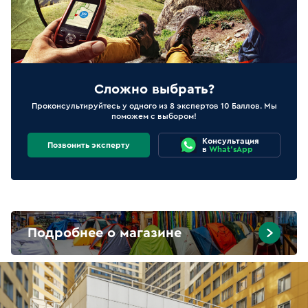
Сложно выбрать?
Проконсультируйтесь у одного из 8 экспертов 10 Баллов. Мы
поможем с выбором!
Консультация
Позвонить эксперту
в
What'sApp
Подробнее о магазине