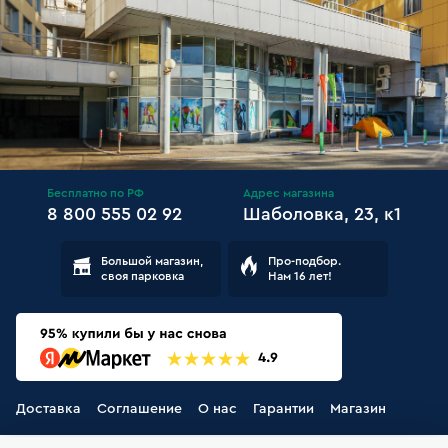
Бесплатно по РФ
Адрес магазина
8 800 555 02 92
Шаболовка, 23, к1
Большой магазин,
Про-подбор.
своя парковка
Нам 16 лет!
Доставка
Соглашение
О нас
Гарантии
Магазин