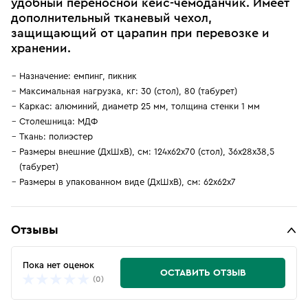
удобный переносной кейс-чемоданчик. Имеет
дополнительный тканевый чехол,
защищающий от царапин при перевозке и
хранении.
Назначение: емпинг, пикник
Максимальная нагрузка, кг: 30 (стол), 80 (табурет)
Каркас: алюминий, диаметр 25 мм, толщина стенки 1 мм
Столешница: МДФ
Ткань: полиэстер
Размеры внешние (ДхШхВ), см: 124х62х70 (стол), 36х28х38,5
(табурет)
Размеры в упакованном виде (ДхШхВ), см: 62х62х7
Отзывы
Пока нет оценок
ОСТАВИТЬ ОТЗЫВ
(0)