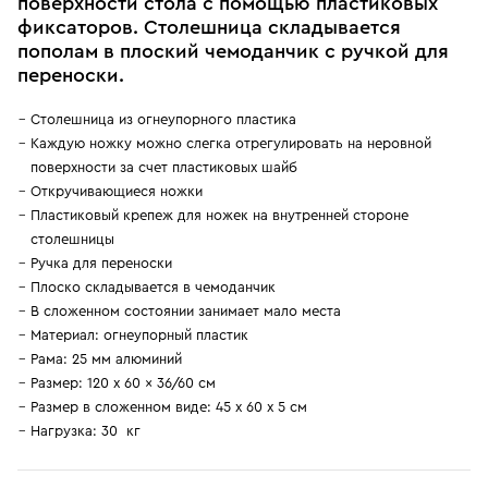
поверхности стола с помощью пластиковых
фиксаторов. Столешница складывается
пополам в плоский чемоданчик с ручкой для
переноски.
Столешница из огнеупорного пластика
Каждую ножку можно слегка отрегулировать на неровной
поверхности за счет пластиковых шайб
Откручивающиеся ножки
Пластиковый крепеж для ножек на внутренней стороне
столешницы
Ручка для переноски
Плоско складывается в чемоданчик
В сложенном состоянии занимает мало места
Материал: огнеупорный пластик
Рама: 25 мм алюминий
Размер: 120 x 60 x 36/60 см
Размер в сложенном виде: 45 х 60 х 5 см
Нагрузка: 30 кг