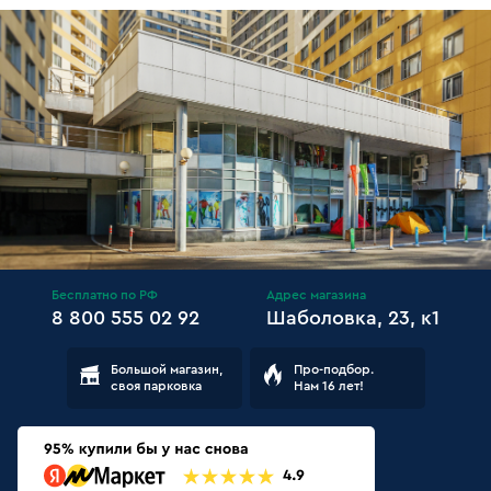
Бесплатно по РФ
Адрес магазина
8 800 555 02 92
Шаболовка, 23, к1
Большой магазин,
Про-подбор.
своя парковка
Нам 16 лет!