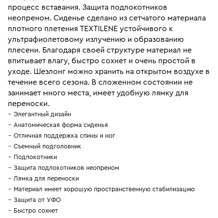
процесс вставания. Защита подлокотников
неопреном. Сиденье сделано из сетчатого материала
плотного плетения TEXTILENE устойчивого к
ультрафиолетовому излучению и образованию
плесени. Благодаря своей структуре материал не
впитывает влагу, быстро сохнет и очень простой в
уходе. Шезлонг можно хранить на открытом воздухе в
течение всего сезона. В сложенном состоянии не
занимает много места, имеет удобную лямку для
переноски.
Элегантный дизайн
Анатомическая форма сиденья
Отличная поддержка спины и ног
Съемный подголовник
Подлокотники
Защита подлокотников неопреном
Лямка для переноски
Материал имеет хорошую пространственную стабилизацию
Защита от УФО
Быстро сохнет