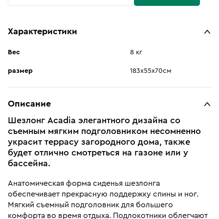
Характеристики
Вес
8 кг
размер
183х55х70см
Описание
Шезлонг Acadia элегантного дизайна со
съемным мягким подголовником несомненно
украсит террасу загородного дома, также
будет отлично смотреться на газоне или у
бассейна.
Анатомическая форма сиденья шезлонга
обеспечивает прекрасную поддержку спины и ног.
Мягкий съемный подголовник для большего
комфорта во время отдыха. Подлокотники облегчают