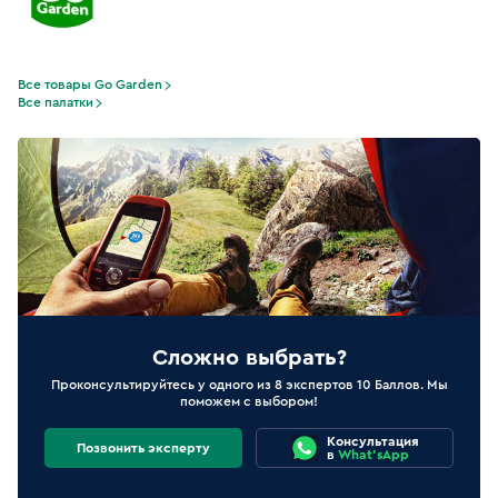
Все товары Go Garden
Все палатки
Сложно выбрать?
Проконсультируйтесь у одного из 8 экспертов 10 Баллов. Мы
поможем с выбором!
Консультация
Позвонить эксперту
в
What'sApp