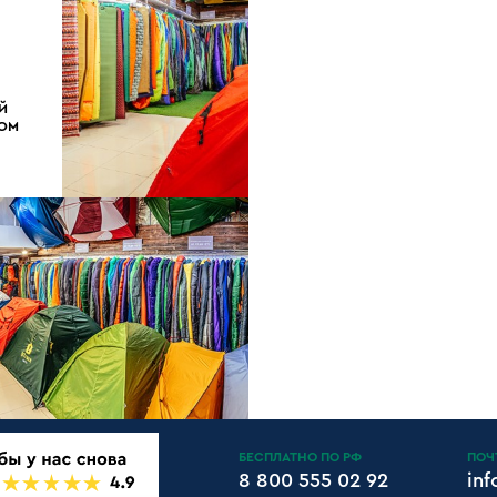
Й
ДОМ
БЕСПЛАТНО ПО РФ
ПОЧ
8 800 555 02 92
in