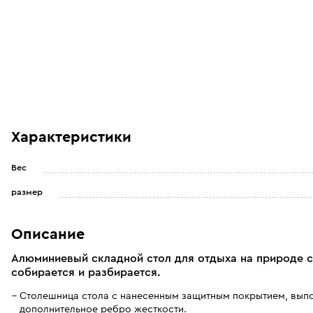
Характеристики
Вес
размер
Описание
Алюминиевый складной стол для отдыха на природе 
собирается и разбирается.
Столешница стола с нанесенным защитным покрытием, выпо
дополнительное ребро жесткости.