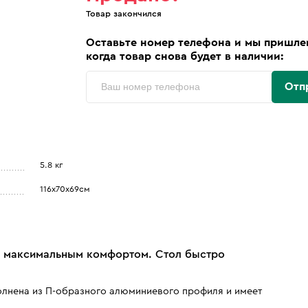
Товар закончился
Оставьте номер телефона и мы пришле
когда товар снова будет в наличии:
Отп
5.8 кг
116х70х69см
с максимальным комфортом. Стол быстро
лнена из П-образного алюминиевого профиля и имеет