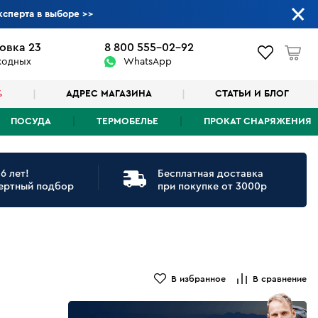
ксперта в выборе
>>
овка 23
8 800 555-02-92
ыходных
WhatsApp
%
АДРЕС МАГАЗИНА
СТАТЬИ И БЛОГ
ПОСУДА
ТЕРМОБЕЛЬЕ
ПРОКАТ СНАРЯЖЕНИЯ
6 лет!
Бесплатная доставка
ертный подбор
при покупке от 3000р
В избранное
В сравнение