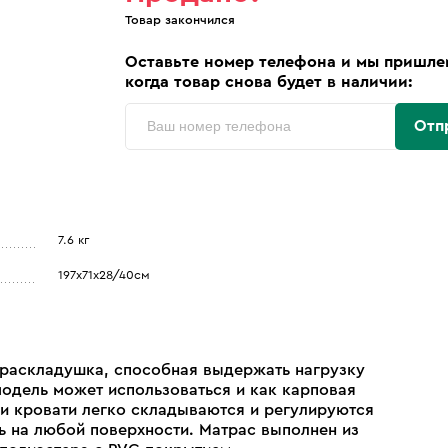
Товар закончился
Оставьте номер телефона и мы пришле
когда товар снова будет в наличии:
Отп
7.6 кг
197х71х28/40см
 раскладушка, способная выдержать нагрузку
модель может использоваться и как карповая
и кровати легко складываются и регулируются
 на любой поверхности. Матрас выполнен из