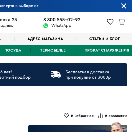
ксперта в выборе
>>
овка 23
8 800 555-02-92
ыходных
WhatsApp
%
АДРЕС МАГАЗИНА
СТАТЬИ И БЛОГ
ПОСУДА
ТЕРМОБЕЛЬЕ
ПРОКАТ СНАРЯЖЕНИЯ
6 лет!
Бесплатная доставка
ертный подбор
при покупке от 3000р
В избранное
В сравнение