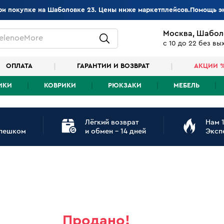
при покупке на Шаболовке 23. Цены ниже маркетплейсов.Помощь э
Москва, Шабол
elenoeMore
с 10 до 22 без в
ОПЛАТА
ГАРАНТИИ И ВОЗВРАТ
АКЦИИ 
ИКИ
КОВРИКИ
РЮКЗАКИ
МЕБЕЛЬ
Лёгкий возврат
Нам 1
 пешком
и обмен - 14 дней
Эксп
Продано!