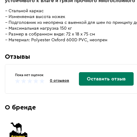
устойчивого к влаге и грязи прочного многослойного
Стальной каркас
Изменяемая высота ножек
Подголовник из неопрена с выемкой для шеи по принципу 
Максимальная нагрузка 150 кг
Размер в собранном виде: 72 х 18 х 75 см
Материал: Polyester Oxford 600D PVC, неопрен
Отзывы
Пока нет оценок
Оставить отзыв
0 отзывов
О бренде