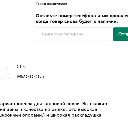
Товар закончился
Оставьте номер телефона и мы пришле
когда товар снова будет в наличии:
Отп
9.3 кг
195х70х32/45см
вариант кресла для карповой ловли. Вы скажите
ия цены и качества на рынке. Это высокая
 широкими опорами.) и широкая раскладушка