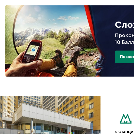
Сло
Прокон
10 Бал
Позво
5 СТАНЦИ