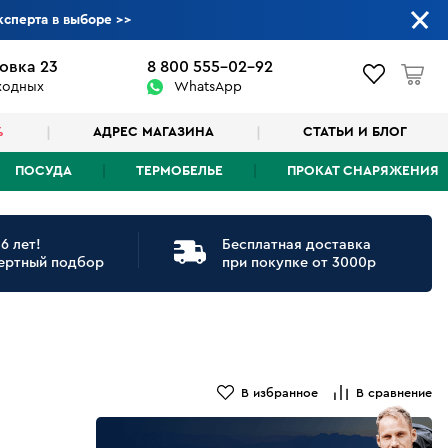
ксперта в выборе
>>
овка 23
8 800 555-02-92
ыходных
WhatsApp
%
АДРЕС МАГАЗИНА
СТАТЬИ И БЛОГ
ПОСУДА
ТЕРМОБЕЛЬЕ
ПРОКАТ СНАРЯЖЕНИЯ
6 лет!
Бесплатная доставка
ертный подбор
при покупке от 3000р
В избранное
В сравнение