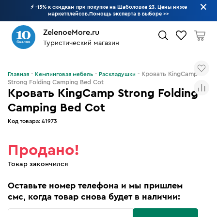
⚡ -15% к скидкам при покупке на Шаболовке 23. Цены ниже
маркетплейсов.Помощь эксперта в выборе
>>
ZelenoeMore.ru
Туристический магазин
Что будем искать?
Кровать KingCamp
Главная
Кемпинговая мебель
Раскладушки
Strong Folding Camping Bed Cot
Кровать KingCamp Strong Folding
Camping Bed Cot
Код товара:
41973
Продано!
Товар закончился
Оставьте номер телефона и мы пришлем
смс, когда товар снова будет в наличии: