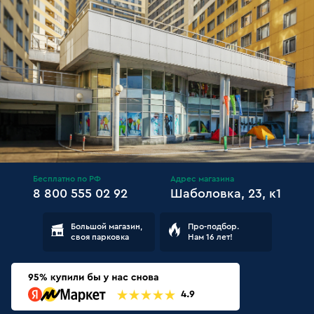
Бесплатно по РФ
Адрес магазина
8 800 555 02 92
Шаболовка, 23, к1
Большой магазин,
Про-подбор.
своя парковка
Нам 16 лет!