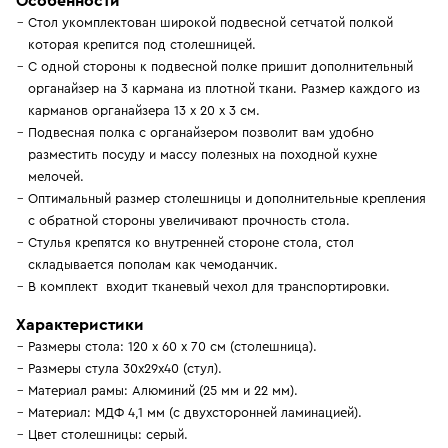
Особенности
Стол укомплектован широкой подвесной сетчатой полкой
которая крепится под столешницей.
С одной стороны к подвесной полке пришит дополнительный
органайзер на 3 кармана из плотной ткани. Размер каждого из
карманов органайзера 13 х 20 х 3 см.
Подвесная полка с органайзером позволит вам удобно
разместить посуду и массу полезных на походной кухне
мелочей.
Оптимальный размер столешницы и дополнительные крепления
с обратной стороны увеличивают прочность стола.
Стулья крепятся ко внутренней стороне стола, стол
складывается пополам как чемоданчик.
В комплект входит тканевый чехол для транспортировки.
Характеристики
Размеры стола: 120 х 60 х 70 см (столешница).
Размеры стула 30х29х40 (стул).
Материал рамы: Алюминий (25 мм и 22 мм).
Материал: МДФ 4,1 мм (с двухсторонней ламинацией).
Цвет столешницы: серый.