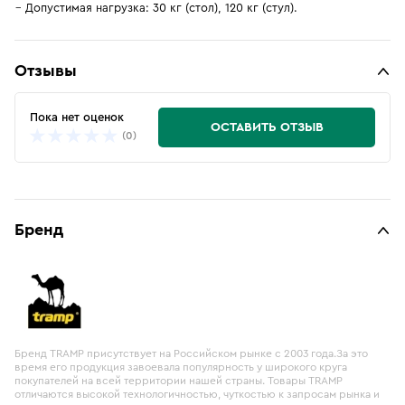
Допустимая нагрузка: 30 кг (стол), 120 кг (стул).
Отзывы
Пока нет оценок
ОСТАВИТЬ ОТЗЫВ
(0)
Бренд
Бренд TRAMP присутствует на Российском рынке с 2003 года.За это
время его продукция завоевала популярность у широкого круга
покупателей на всей территории нашей страны. Товары TRAMP
отличаются высокой технологичностью, чуткостью к запросам рынка и