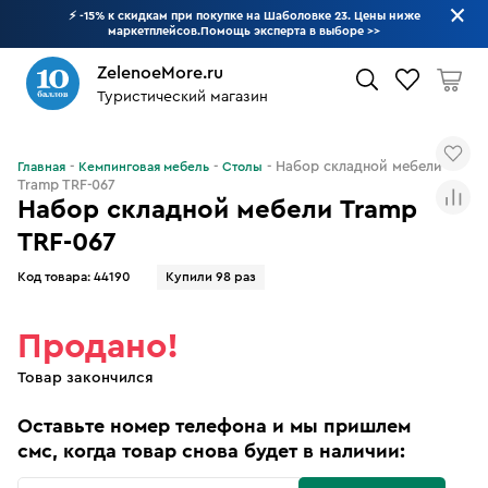
⚡ -15% к скидкам при покупке на Шаболовке 23. Цены ниже
маркетплейсов.Помощь эксперта в выборе
>>
ZelenoeMore.ru
Туристический магазин
Что будем искать?
Набор складной мебели
Главная
Кемпинговая мебель
Столы
Tramp TRF-067
Набор складной мебели Tramp
TRF-067
Код товара:
44190
Купили 98 раз
Продано!
Товар закончился
Оставьте номер телефона и мы пришлем
смс, когда товар снова будет в наличии: